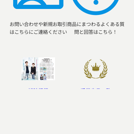
お問い合わせや新規お取引
商品にまつわるよくある質
はこちらにご連絡ください
問と回答はこちら！
雑誌掲載
受賞商品一覧
「FQJAPAN」「FQKids」
ラングスジャパンの商品は
様よりインタビューを受け
キッズデザイン賞、グッド
た際の記事を特集しており
デザイン賞など数々の賞を
ます。
受賞しております。