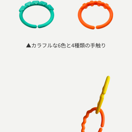
▲カラフルな6色と4種類の手触り