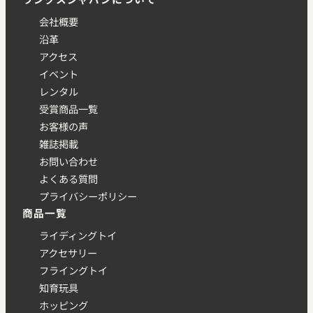
会社概要
沿革
アクセス
イベント
レンタル
受賞商品一覧
お客様の声
雑誌掲載
お問い合わせ
よくある質問
プライバシーポリシー
商品一覧
ライディングトイ
アクセサリー
フライングトイ
知育玩具
ホッピング