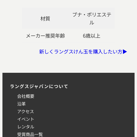
ブナ・ポリエステ
材質
ル
メーカー推奨年齢
6歳以上
新しくラングスけん玉を購入したい方▶
ラングスジャパンについて
会社概要
沿革
アクセス
イベント
レンタル
受賞商品一覧