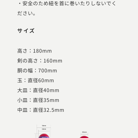
・安全のため紐を首に巻いたりしないでく
ださい。
サイズ
高さ：180mm
剣の高さ：160mm
胴の幅：700mm
玉：直径60mm
大皿：直径40mm
小皿：直径35mm
中皿：直径32.5mm