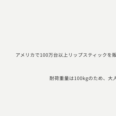
アメリカで100万台以上リップスティックを
耐荷重量は100kgのため、