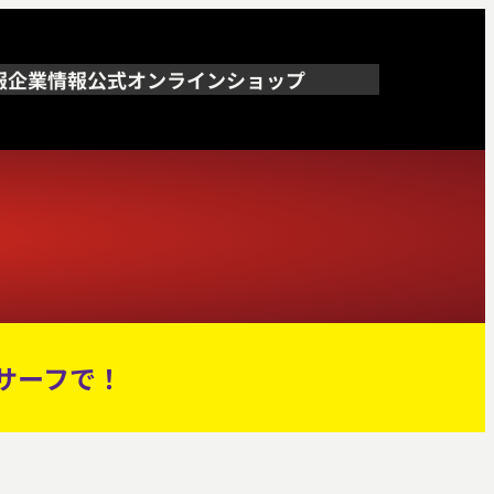
報
企業情報
公式オンラインショップ
サーフで！