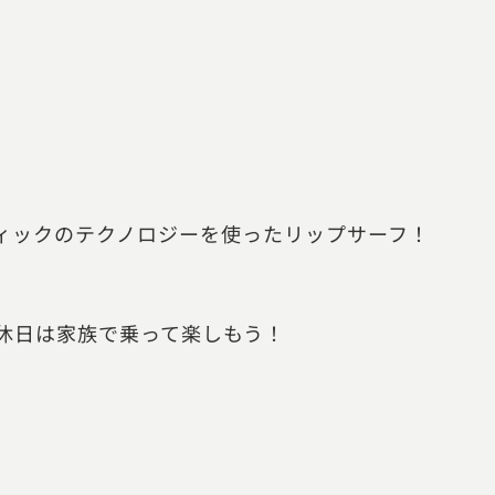
ティックのテクノロジーを使ったリップサーフ！
。休日は家族で乗って楽しもう！