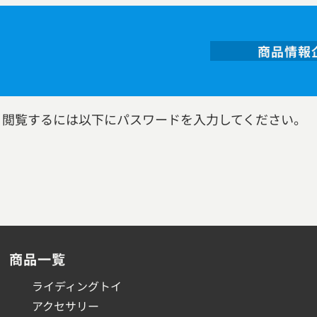
商品情報
。閲覧するには以下にパスワードを入力してください。
商品一覧
ライディングトイ
アクセサリー