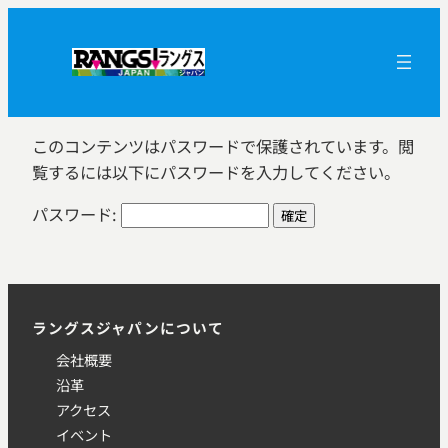
内
容
を
ス
キ
このコンテンツはパスワードで保護されています。閲
ッ
覧するには以下にパスワードを入力してください。
プ
パスワード:
ラングスジャパンについて
会社概要
沿革
アクセス
イベント