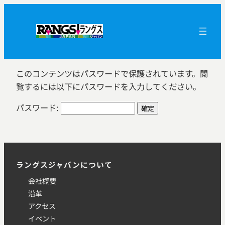
内
容
を
ス
キ
このコンテンツはパスワードで保護されています。閲
ッ
覧するには以下にパスワードを入力してください。
プ
パスワード:
ラングスジャパンについて
会社概要
沿革
アクセス
イベント