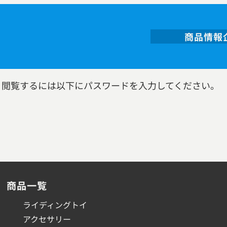
商品情報
。閲覧するには以下にパスワードを入力してください。
商品一覧
ライディングトイ
アクセサリー