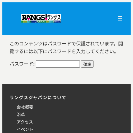
内
容
を
ス
キ
このコンテンツはパスワードで保護されています。閲
ッ
覧するには以下にパスワードを入力してください。
プ
パスワード:
ラングスジャパンについて
会社概要
沿革
アクセス
イベント