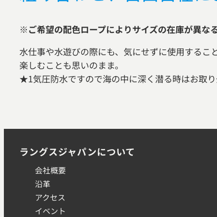
※ご希望の配色ロープによりサイズの在庫が異な
水仕事や水遊びの際にも、気にせずに使用するこ
楽しむことも思いのまま。
★1気圧防水ですので海の中に深く潜る時はお取り
ラングスジャパンについて
会社概要
沿革
アクセス
イベント