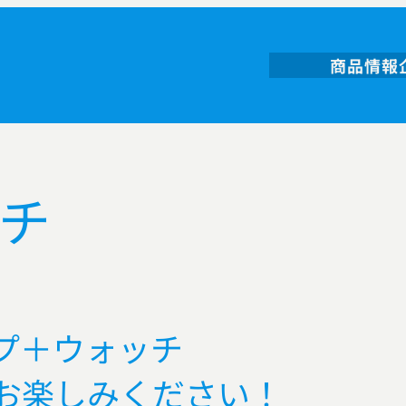
商品情報
チ
プ＋ウォッチ
お楽しみください！