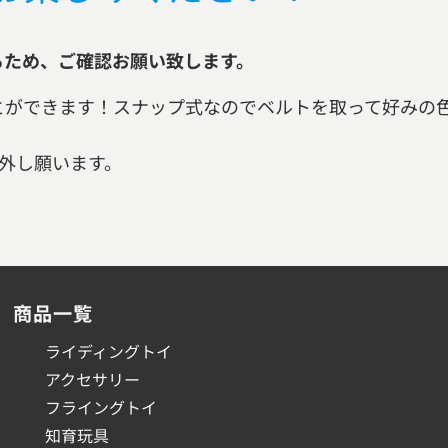
るため、ご確認お願い致します。
とができます！スナップ式なのでベルトを取って好みの
外し願います。
商品一覧
ライディングトイ
アクセサリー
フライングトイ
知育玩具